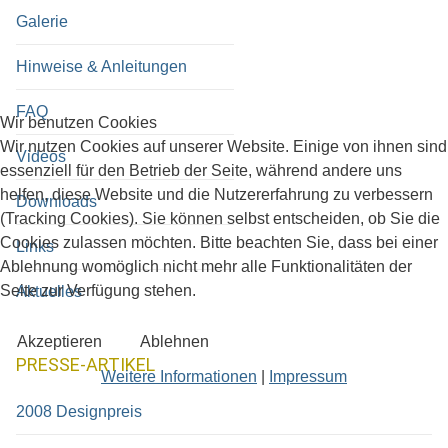
Galerie
Hinweise & Anleitungen
FAQ
Wir benutzen Cookies
Wir nutzen Cookies auf unserer Website. Einige von ihnen sind
Videos
essenziell für den Betrieb der Seite, während andere uns
helfen, diese Website und die Nutzererfahrung zu verbessern
Downloads
(Tracking Cookies). Sie können selbst entscheiden, ob Sie die
Cookies zulassen möchten. Bitte beachten Sie, dass bei einer
Links
Ablehnung womöglich nicht mehr alle Funktionalitäten der
Seite zur Verfügung stehen.
Aktuelles
Akzeptieren
Ablehnen
PRESSE-ARTIKEL
Weitere Informationen
|
Impressum
2008 Designpreis