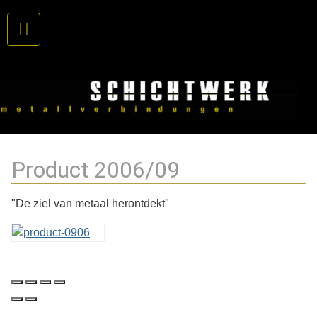
Product 2006/09
"De ziel van metaal herontdekt"