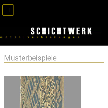
Musterbeispiele