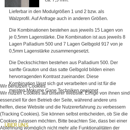
Lieferbar in den Modulgrößen 1 und 2 bzw. als
Walzprofil. Auf Anfrage auch in anderen Größen.
Die Kombinationen bestehen aus jeweils 15 Lagen von
je 0,5mm Lagenstärke. Die Kombination ist aus jeweils 8
Lagen Palladium 500 und 7 Lagen Gelbgold 917 von je
0,5mm Lagenstärke zusammengesetzt.
Die Deckschichten bestehen aus Palladium 500. Der
sanfte Grauton und das satte Gelbgold bilden einen
hervorragenden Kontrast zueinander. Diese
Kombination lässt sich gut verarbeiten und ist für die
Wir benutzen Cookies
meisten Mokume Gane Techniken geeignet
Wir nutzen Cookies auf unserer Website. Einige von ihnen sind
essenziell für den Betrieb der Seite, während andere uns
helfen, diese Website und die Nutzererfahrung zu verbessern
(Tracking Cookies). Sie können selbst entscheiden, ob Sie die
Cookies zulassen möchten. Bitte beachten Sie, dass bei einer
ÜBER UNS
Ablehnung womöglich nicht mehr alle Funktionalitäten der