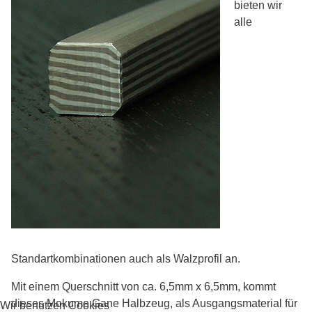
bieten wir
alle
Standartkombinationen auch als Walzprofil an.
Mit einem Querschnitt von ca. 6,5mm x 6,5mm, kommt
dieses Mokume Gane Halbzeug, als Ausgangsmaterial für
Wir benutzen Cookies