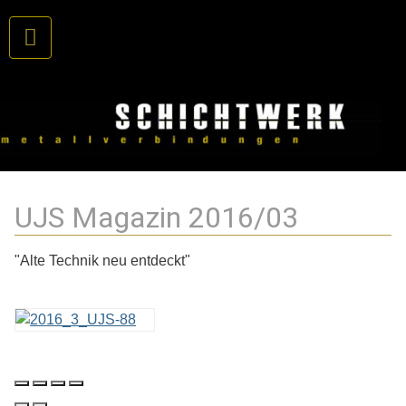
UJS Magazin 2016/03
"Alte Technik neu entdeckt"