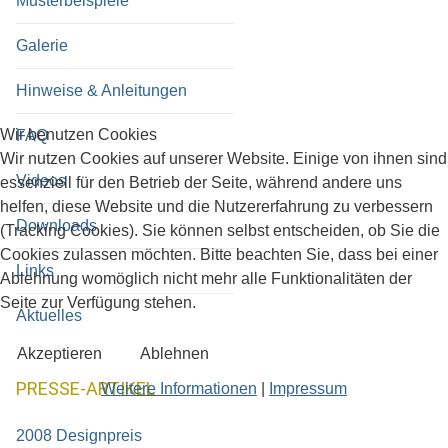
Musterbeispiele
Galerie
Hinweise & Anleitungen
Wir benutzen Cookies
FAQ
Wir nutzen Cookies auf unserer Website. Einige von ihnen sind
Videos
essenziell für den Betrieb der Seite, während andere uns
helfen, diese Website und die Nutzererfahrung zu verbessern
Downloads
(Tracking Cookies). Sie können selbst entscheiden, ob Sie die
Cookies zulassen möchten. Bitte beachten Sie, dass bei einer
Links
Ablehnung womöglich nicht mehr alle Funktionalitäten der
Seite zur Verfügung stehen.
Aktuelles
Akzeptieren
Ablehnen
PRESSE-ARTIKEL
Weitere Informationen
|
Impressum
2008 Designpreis