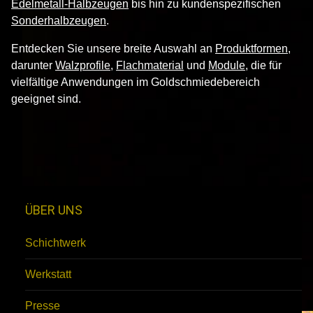
Edelmetall-Halbzeugen
bis hin zu kundenspezifischen
Sonderhalbzeugen
.
Entdecken Sie unsere breite Auswahl an
Produktformen
,
darunter
Walzprofile
,
Flachmaterial
und
Module
, die für
vielfältige Anwendungen im Goldschmiedebereich
geeignet sind.
ÜBER UNS
Schichtwerk
Werkstatt
Presse