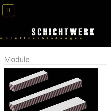
Module