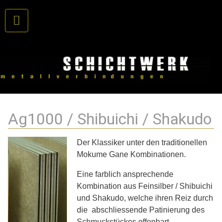
Ag1000 / Shibuichi / Shakudo
Der Klassiker unter den traditionellen
Mokume Gane Kombinationen.
Eine farblich ansprechende
Kombination aus Feinsilber / Shibuichi
und Shakudo, welche ihren Reiz durch
die abschliessende Patinierung des
Schmuckstückes offenbart.