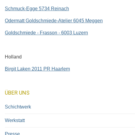
Schmuck-Egge 5734 Reinach
Odermatt Goldschmiede-Atelier 6045 Meggen
Goldschmiede - Frasson - 6003 Luzern
Holland
Birgit Laken 2011 PR Haarlem
ÜBER UNS
Schichtwerk
Werkstatt
Presse