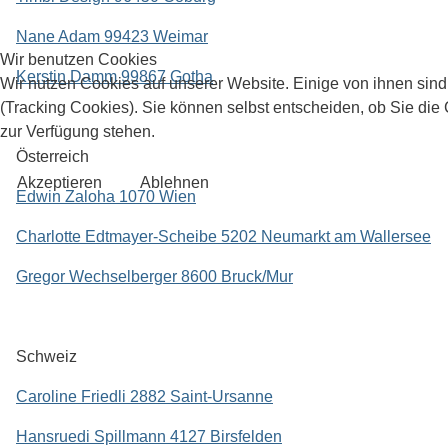
Nane Adam 99423 Weimar
Wir benutzen Cookies
Kerstin Damm 99867 Gotha
Wir nutzen Cookies auf unserer Website. Einige von ihnen sind
(Tracking Cookies). Sie können selbst entscheiden, ob Sie die
zur Verfügung stehen.
Österreich
Akzeptieren
Ablehnen
Edwin Zaloha 1070 Wien
Charlotte Edtmayer-Scheibe 5202 Neumarkt am Wallersee
Gregor Wechselberger 8600 Bruck/Mur
Schweiz
Caroline Friedli 2882 Saint-Ursanne
Hansruedi Spillmann 4127 Birsfelden