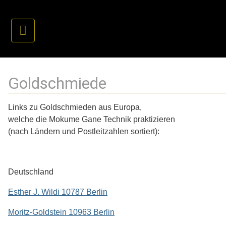
Goldschmiede
Links zu Goldschmieden aus Europa,
welche die Mokume Gane Technik praktizieren
(nach Ländern und Postleitzahlen sortiert):
Deutschland
Esther J. Wildi 10787 Berlin
Moritz-Goldstein 10963 Berlin