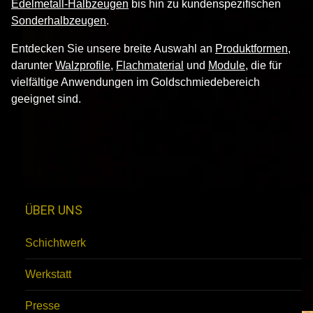
Edelmetall-Halbzeugen
bis hin zu kundenspezifischen
Sonderhalbzeugen
.
Entdecken Sie unsere breite Auswahl an
Produktformen
,
darunter
Walzprofile
,
Flachmaterial
und
Module
, die für
vielfältige Anwendungen im Goldschmiedebereich
geeignet sind.
ÜBER UNS
Schichtwerk
Werkstatt
Presse