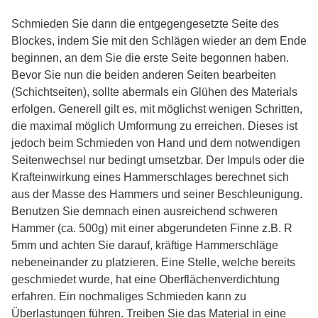
Schmieden Sie dann die entgegengesetzte Seite des
Blockes, indem Sie mit den Schlägen wieder an dem Ende
beginnen, an dem Sie die erste Seite begonnen haben.
Bevor Sie nun die beiden anderen Seiten bearbeiten
(Schichtseiten), sollte abermals ein Glühen des Materials
erfolgen. Generell gilt es, mit möglichst wenigen Schritten,
die maximal möglich Umformung zu erreichen. Dieses ist
jedoch beim Schmieden von Hand und dem notwendigen
Seitenwechsel nur bedingt umsetzbar. Der Impuls oder die
Krafteinwirkung eines Hammerschlages berechnet sich
aus der Masse des Hammers und seiner Beschleunigung.
Benutzen Sie demnach einen ausreichend schweren
Hammer (ca. 500g) mit einer abgerundeten Finne z.B. R
5mm und achten Sie darauf, kräftige Hammerschläge
nebeneinander zu platzieren. Eine Stelle, welche bereits
geschmiedet wurde, hat eine Oberflächenverdichtung
erfahren. Ein nochmaliges Schmieden kann zu
Überlastungen führen. Treiben Sie das Material in eine