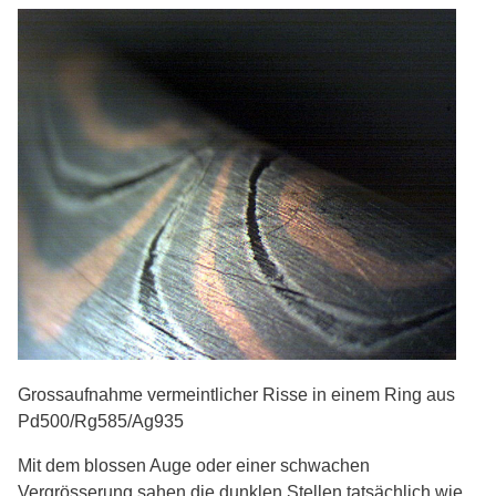
Grossaufnahme vermeintlicher Risse in einem Ring aus
Pd500/Rg585/Ag935
Mit dem blossen Auge oder einer schwachen
Vergrösserung sahen die dunklen Stellen tatsächlich wie