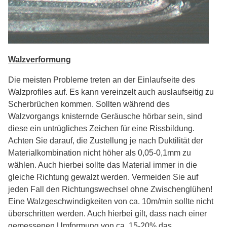
Walzverformung
Die meisten Probleme treten an der Einlaufseite des
Walzprofiles auf. Es kann vereinzelt auch auslaufseitig zu
Scherbrüchen kommen. Sollten während des
Walzvorgangs knisternde Geräusche hörbar sein, sind
diese ein untrügliches Zeichen für eine Rissbildung.
Achten Sie darauf, die Zustellung je nach Duktilität der
Materialkombination nicht höher als 0,05-0,1mm zu
wählen. Auch hierbei sollte das Material immer in die
gleiche Richtung gewalzt werden. Vermeiden Sie auf
jeden Fall den Richtungswechsel ohne Zwischenglühen!
Eine Walzgeschwindigkeiten von ca. 10m/min sollte nicht
überschritten werden. Auch hierbei gilt, dass nach einer
gemessenen Umformung von ca. 15-20% das