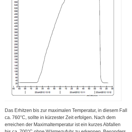
Das Erhitzen bis zur maximalen Temperatur, in diesem Fall
ca. 760°C, sollte in kürzester Zeit erfolgen. Nach dem
erreichen der Maximaltemperatur ist ein kurzes Abfallen
bis ca. 700°C ohne Wärmezufuhr zu erkennen. Besonders