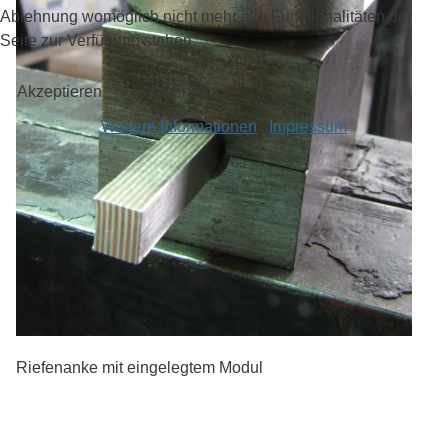
Ablehnung womöglich nicht mehr alle Funktionalitäten der
Seite zur Verfügung stehen.
Akzeptieren
Ablehnen
Weitere Informationen
|
Impressum
Riefenanke mit eingelegtem Modul