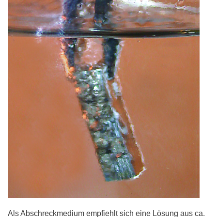
Als Abschreckmedium empfiehlt sich eine Lösung aus ca.