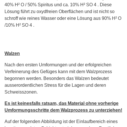
40% H² O / 50% Spiritus und ca. 10% H² SO 4 . Diese
Lösung führt zu oxydfreien Oberflächen und ist nicht so
schroff wie reines Wasser oder eine Lösung aus 90% H² O
/10% H² SO 4 .
Walzen
Nach den ersten Umformungen und der erfolgreichen
Verfeinerung des Gefüges kann mit dem Walzprozess
begonnen werden. Besonders das Walzen bedeutet
ausserordentlichen Stress für die Lagen und deren
Schweisszonen.
Es ist keinesfalls ratsam, das Material ohne vorherige
Umformungsschritte dem Walzprozess zu unterziehen!
Auf der folgenden Abbildung ist der Einlaufbereich eines