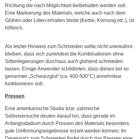
Richtung die nach Möglichkeit beibehalten werden soll.
Eine Markierung des Materials, welche auch nach dem
Glühen oder Löten erhalten bleibt (Kerbe, Körnung etc.), ist
hilfreich.
Als letzter Hinweis zum Schmieden sollte nicht unerwähnt
bleiben, dass sich zumindest die Kombinationen ohne
Silberlegierungen durchaus auch glühend schmieden
lassen. Einige Anwender schilderten, dass dieses bei so
genannter „Schwarzglut“ (ca. 400-500°C) annehmbar
funktionieren soll.
Pressen
Eine amerikanische Studie bzw. zahlreiche
Selbstversuche deuten darauf hin, dass gerade im
Anfangsstadium durch Pressen des Materials besonders
gute Umformungsergebnisse erzielt werden können. Im
Gegensatz zum Schmieden findet durch das Pressen eine