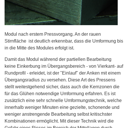
Modul nach erstem Pressvorgang. An der rauen
Stirnfläche ist deutlich erkennbar, dass die Umformung bis
in die Mitte des Modules erfolgt ist.
Damit das Modul während der partiellen Bearbeitung
keine Einkerbung im Übergangsbereich - von Vierkant- auf
Rundprofil - erleidet, ist der "Einlauf" der Anken mit einem
Übergangsradius zu versehen. Diese Art des Pressens
stellt weitestgehend sicher, dass auch die Kernzonen die
für das Glühen notwendige Umformung erfahren. Es ist
zusätzlich eine sehr schnelle Umformungstechnik, welche
innerhalb weniger Minuten eine gezielte, schonende und
weniger anstrengende Bearbeitung selbst kritischster
Kombinationen ermöglicht. Mit dieser Technik wird die
Gefahr eines Risses im Bereich der Mittellagen durch