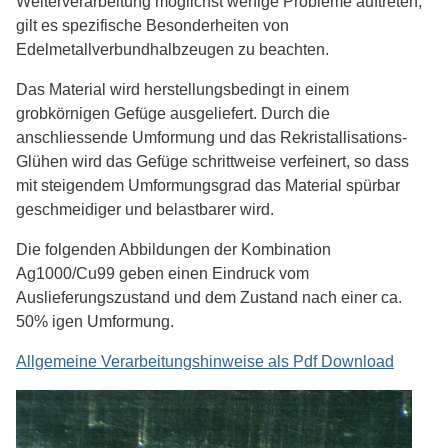
Weiterverarbeitung möglichst wenige Probleme auftreten,
gilt es spezifische Besonderheiten von
Edelmetallverbundhalbzeugen zu beachten.
Das Material wird herstellungsbedingt in einem
grobkörnigen Gefüge ausgeliefert. Durch die
anschliessende Umformung und das Rekristallisations-
Glühen wird das Gefüge schrittweise verfeinert, so dass
mit steigendem Umformungsgrad das Material spürbar
geschmeidiger und belastbarer wird.
Die folgenden Abbildungen der Kombination
Ag1000/Cu99 geben einen Eindruck vom
Auslieferungszustand und dem Zustand nach einer ca.
50% igen Umformung.
Allgemeine Verarbeitungshinweise als Pdf Download