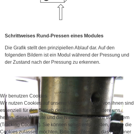
Schrittweises Rund-Pressen eines Modules
Die Grafik stellt den prinzipiellen Ablauf dar. Auf den
folgenden Bildern ist ein Modul während der Pressung und
der Zustand nach der Pressung zu erkennen.
Wir benutzen Cookies
Wir nutzen Cookies auf unserer Website. Einige von ihnen sind
essenziell für den Betrieb der Seite, während andere uns
helfen, diese Website und die Nutzererfahrung zu verbessern
(Tracking Cookies). Sie können selbst entscheiden, ob Sie die
Cookies zulassen möchten. Bitte beachten Sie, dass bei einer