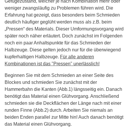
Gefügezustand, welcher je nach Kombination mehr oder
weniger zwangsläufig zu Problemen führen wird. Die
Erfahrung hat gezeigt, dass besonders beim Schmieden
deutlich häufiger geglüht werden muss als z.B. beim
„Pressen“ des Materials. Dieser Umformungsvorgang wird
später noch näher erläutert. Doch zunächst im Folgenden
noch ein paar Anhaltspunkte für das Schmieden der
Halbzeuge. Diese gelten jedoch nur für die überwiegend
kupferhaltigen Halbzeuge.
Für alle anderen
Kombinationen ist das "Pressen" unerlässlich!
Beginnen Sie mit dem Schmieden an einer Seite des
Blockes und schmieden Sie zunächst mit der
Hammerbahn die Kanten (Abb.1) längsseitig ein. Danach
benötigt das Material einen Glühvorgang. Anschließend
schmieden sie die Deckflächen der Länge nach mit einer
runden Finne (Abb.2) durch. Arbeiten Sie niemals an
beiden Enden parallel zur Mitte hin! Auch danach benötigt
das Material einen Glühvorgang.